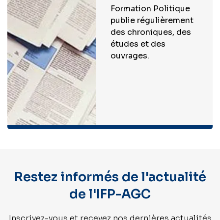
Formation Politique
publie régulièrement
des chroniques, des
études et des
ouvrages.
Restez informés de l'actualité
de l'IFP-AGC
Inscrivez-vous et recevez nos dernières actualités