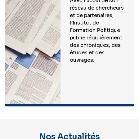
Avec l’appui de son
réseau de chercheurs
et de partenaires,
l’Institut de
Formation Politique
publie régulièrement
des chroniques, des
études et des
ouvrages.
Nos Actualités