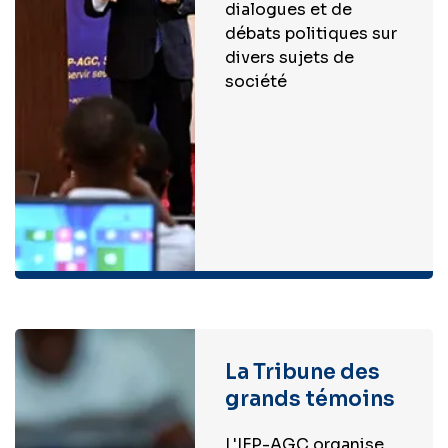
dialogues et de
débats politiques sur
divers sujets de
société
La Tribune des
grands témoins
L'IFP-AGC organise