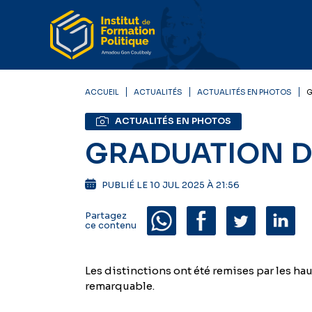
ACCUEIL
ACTUALITÉS
ACTUALITÉS EN PHOTOS
G
ACTUALITÉS EN PHOTOS
GRADUATION DE
PUBLIÉ LE 10 JUL 2025 À 21:56
Partagez
ce contenu
Les distinctions ont été remises par les ha
remarquable.