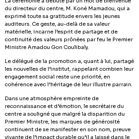
La cérémonie a débuté par un mot de bienvenue
du directeur du centre, M. Koné Mamadou, qui a
exprimé toute sa gratitude envers les jeunes
auditeurs. Ce geste, au-delà de sa valeur
matérielle, incarne l’esprit de partage et de
continuité des valeurs prônées par feu le Premier
Ministre Amadou Gon Coulibaly.
Le délégué de la promotion a, quant à lui, partagé
les nouvelles de l’institut, rappelant combien leur
engagement social reste une priorité, en
cohérence avec l’héritage de leur illustre parrain.
Dans une atmosphère empreinte de
reconnaissance et d’émotion, le secrétaire du
centre a souligné que malgré la disparition du
Premier Ministre, les marques de générosité
continuent de se manifester en son nom, preuve
vivante de l’impact durable qu’il a laissé dans le